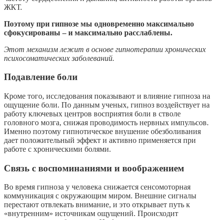
ЖКТ.
Поэтому при гипнозе мы одновременно максимально
сфокусированы – и максимально расслаблены.
Этот механизм лежит в основе гипнотерапии хронических
психосоматических заболеваний.
Подавление боли
Кроме того, исследования показывают и влияние гипноза на
ощущение боли. По данным ученых, гипноз воздействует на
работу ключевых центров восприятия боли в стволе
головного мозга, снижая проводимость нервных импульсов.
Именно поэтому гипнотическое внушение обезболивания
дает положительный эффект и активно применяется при
работе с хроническими болями.
Связь с воспоминаниями и воображением
Во время гипноза у человека снижается сенсомоторная
коммуникация с окружающим миром. Внешние сигналы
перестают отвлекать внимание, и это открывает путь к
«внутренним» источникам ощущений. Происходит