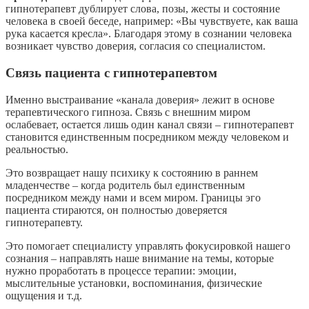
гипнотерапевт дублирует слова, позы, жесты и состояние
человека в своей беседе, например: «Вы чувствуете, как ваша
рука касается кресла». Благодаря этому в сознании человека
возникает чувство доверия, согласия со специалистом.
Связь пациента с гипнотерапевтом
Именно выстраивание «канала доверия» лежит в основе
терапевтического гипноза. Связь с внешним миром
ослабевает, остается лишь один канал связи – гипнотерапевт
становится единственным посредником между человеком и
реальностью.
Это возвращает нашу психику к состоянию в раннем
младенчестве – когда родитель был единственным
посредником между нами и всем миром. Границы эго
пациента стираются, он полностью доверяется
гипнотерапевту.
Это помогает специалисту управлять фокусировкой нашего
сознания – направлять наше внимание на темы, которые
нужно проработать в процессе терапии: эмоции,
мыслительные установки, воспоминания, физические
ощущения и т.д.