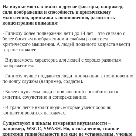
На внушаемость влияют и другие факторы, например,
сила воображения и способность к критическому
мышлению, привычка к повиновению, развитость
концентрации внимания:
· Гипнозу более подвержены дети до 14 лет – это связано с
более богатым воображением и слабым развитием
критического мышления. А людей пожилого возраста ввести
в транс сложнее.
· Внушаемость характерна для людей с хорошо развитым
воображением.
· Гипнозу лучше поддаются люди, привыкшие к повиновению
по долгу службы (например, солдаты).
· Более внушаемы люди с повышенной способностью к
эмпатии, сочувствию и сопереживанию.
· В транс легче входят люди, которые умеют хорошо
концентрироваться на задачах.
Существуют и шкалы измерения внушаемости –
например, WSGC, SWASH. Но, к сожалению, точные
критерии гипнабельности все еще не установлены, ученые