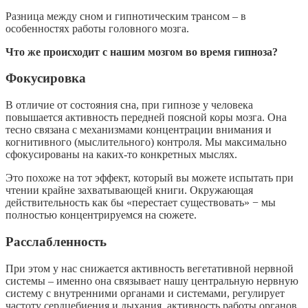
Разница между сном и гипнотическим трансом – в
особенностях работы головного мозга.
Что же происходит с нашим мозгом во время гипноза?
Фокусировка
В отличие от состояния сна, при гипнозе у человека
повышается активность передней поясной коры мозга. Она
тесно связана с механизмами концентрации внимания и
когнитивного (мыслительного) контроля. Мы максимально
сфокусированы на каких-то конкретных мыслях.
Это похоже на тот эффект, который вы можете испытать при
чтении крайне захватывающей книги. Окружающая
действительность как бы «перестает существовать» − мы
полностью концентрируемся на сюжете.
Расслабленность
При этом у нас снижается активность вегетативной нервной
системы – именно она связывает нашу центральную нервную
систему с внутренними органами и системами, регулирует
частоту сердцебиения и дыхания, активность работы органов