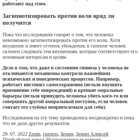
работают над этим.
Загипнотизировать против воли вряд ли
получится
Пока что исследования говорят о том, что человека
невозможно загипнотизировать против его воли. Хотя
внушение и имеет оттенок убеждения, в гипнозе человек
склонен следовать тем внушениям, которые соответствуют его
основным интересам и целям.
Дело в том, что даже в состоянии гипноза у человека не
отключаются механизмы контроля важнейших
психических и поведенческих процессов. Например,
работает инстинкт самосохранения (нельзя внушить
причинение себе повреждений) и крепкие моральные
барьеры (нельзя принудить человека убить кого-то или
совершить другой аморальный поступок, если человек
считает его глубоко неприемлемым для себя).
Исследования на эту тему проводились неоднократно и пока
что не дали других результатов.
29. 07. 2022
Zenin
,
гипноз
,
Зенин
,
Зенин Алексей
Предыдущая запись
Психологическая помощь