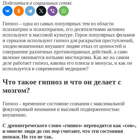
Поделиться в социальных сетях
Гипноз – одна из самых популярных тем из области
психиатрии и психотерапии, его десятилетиями активно
используют в массовой культуре. Герои популярных фильмов
и сериалов используют гипноз для раскрытия преступлений,
злодеи-мошенники внушают людям отказ от ценностей и
совершение различных противоправных действий, а само
явление овеивается нотками мистицизма. Как же на самом
деле работает гипноз, каковы его плюсы и минусы, и как он
используется в современной медицине?
Что такое гипноз и что он делает с
мозгом?
Гипноз – временное состояние сознания с максимальной
фокусировкой внимания и высокой подверженностью
внушению.
С древнегреческого слово «гипноз» переводится как «сон»,
и многие люди до сих пор считают, что эти состояния
похожи. Но это не так.