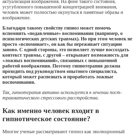
актуализация воображения. На фоне такого состояния,
усугубленного повышенной концентрацией внимания,
человек может полностью окунуться в памятные образы и
воображение.
Благодаря такому свойству гипноз может помочь
вспомнить «подавленные» воспоминания (например, о
психологических детских травмах). Но при этом человек не
просто «вспоминает», он как бы переживает ситуацию
заново. С одной стороны, это позволяет лучше воссоздать
контекст травмы, с другой – открывает возможность для
«ложных воспоминаний», связанных с повышенной
работой воображения. Поэтому гипнотерапия должна
проходить под руководством опытного специалиста,
который может распознать и проработать ложные
воспоминания.
Так, гипнотерапия активно используется в лечении пост-
травматического стрессового расстройства.
Как именно человек входит в
гипнотическое состояние?
Многие ученые рассматривают гипноз как эволюционный