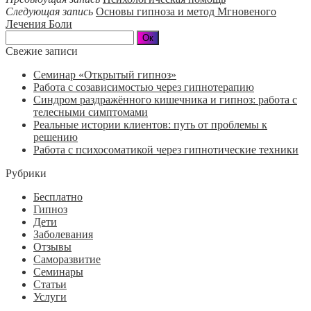
Следующая запись
Основы гипноза и метод Мгновеного
Лечения Боли
Свежие записи
Семинар «Открытый гипноз»
Работа с созависимостью через гипнотерапию
Синдром раздражённого кишечника и гипноз: работа с
телесными симптомами
Реальные истории клиентов: путь от проблемы к
решению
Работа с психосоматикой через гипнотические техники
Рубрики
Бесплатно
Гипноз
Дети
Заболевания
Отзывы
Саморазвитие
Семинары
Статьи
Услуги