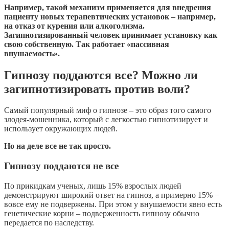
Например, такой механизм применяется для внедрения
пациенту новых терапевтических установок – например,
на отказ от курения или алкоголизма.
Загипнотизированный человек принимает установку как
свою собственную. Так работает «пассивная
внушаемость».
Гипнозу поддаются все? Можно ли
загипнотизировать против воли?
Самый популярный миф о гипнозе – это образ того самого
злодея-мошенника, который с легкостью гипнотизирует и
использует окружающих людей.
Но на деле все не так просто.
Гипнозу поддаются не все
По прикидкам ученых, лишь 15% взрослых людей
демонстрируют широкий ответ на гипноз, а примерно 15% −
вовсе ему не подвержены. При этом у внушаемости явно есть
генетические корни – подверженность гипнозу обычно
передается по наследству.