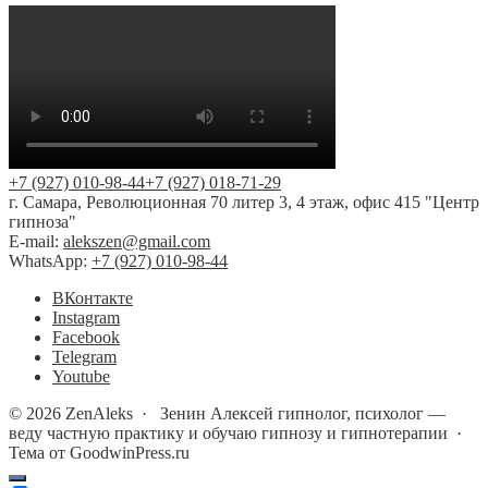
+7 (927) 010-98-44
+7 (927) 018-71-29
г. Самара, Революционная 70 литер 3, 4 этаж, офис 415 "Центр
гипноза"
E-mail:
alekszen@gmail.com
WhatsApp:
+7 (927) 010-98-44
BКонтакте
Instagram
Facebook
Telegram
Youtube
©
2026
ZenAleks
·
Зенин Алексей гипнолог, психолог —
веду частную практику и обучаю гипнозу и гипнотерапии ·
Тема от GoodwinPress.ru