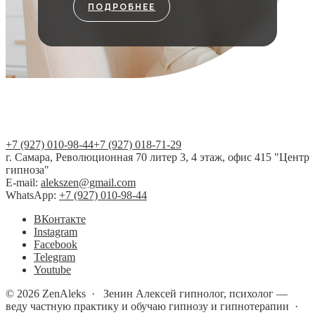
ПОДРОБНЕЕ
+7 (927) 010-98-44
+7 (927) 018-71-29
г. Самара, Революционная 70 литер 3, 4 этаж, офис 415 "Центр
гипноза"
E-mail:
alekszen@gmail.com
WhatsApp:
+7 (927) 010-98-44
BКонтакте
Instagram
Facebook
Telegram
Youtube
©
2026
ZenAleks
·
Зенин Алексей гипнолог, психолог —
веду частную практику и обучаю гипнозу и гипнотерапии ·