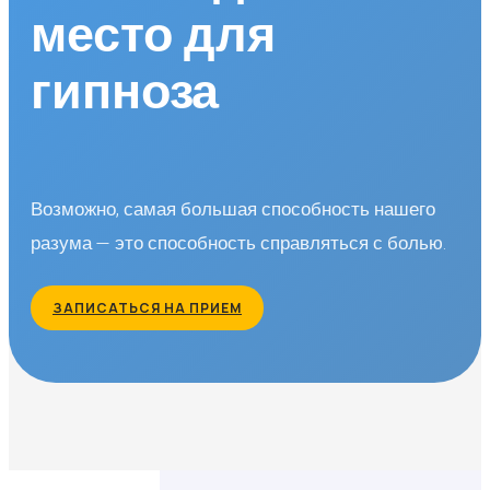
место для
гипноза
Возможно, самая большая способность нашего
разума — это способность справляться с болью.
ЗАПИСАТЬСЯ НА ПРИЕМ