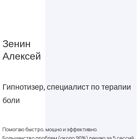
Зенин
Алексей
Гипнотизер, специалист по терапии
боли
Помогаю быстро, мощно и эффективно.
Большинство проблем (около 90%) решаю за 5 сессий.