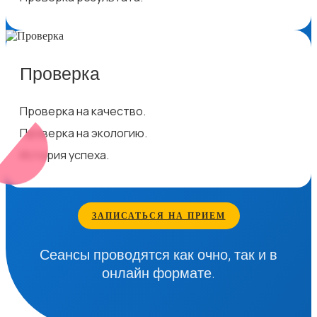
Проверка
Проверка на качество.
Проверка на экологию.
История успеха.
З
АПИСАТЬСЯ НА ПРИЕМ
Сеансы проводятся как очно, так и в
онлайн формате.