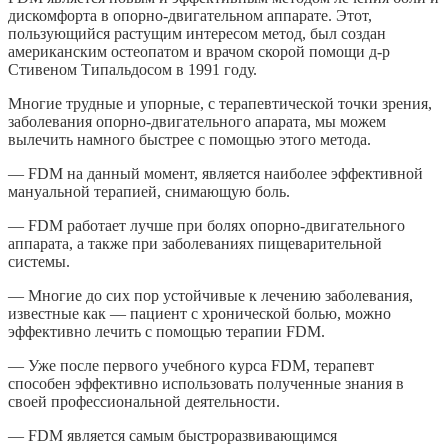
дискомфорта в опорно-двигательном аппарате. Этот,
пользующийся растущим интересом метод, был создан
американским остеопатом и врачом скорой помощи д-р
Стивеном Типальдосом в 1991 году.
Многие трудные и упорные, с терапевтической точки зрения,
заболевания опорно-двигательного апарата, мы можем
вылечить намного быстрее с помощью этого метода.
— FDM на данный момент, является наиболее эффективной
мануальной терапией, снимающую боль.
— FDM работает лучше при болях опорно-двигательного
аппарата, а также при заболеваниях пищеварительной
системы.
— Многие до сих пор устойчивые к лечению заболевания,
известные как — пациент с хронической болью, можно
эффективно лечить с помощью терапии FDM.
— Уже после первого учебного курса FDM, терапевт
способен эффективно использовать полученные знания в
своей профессиональной деятельности.
— FDM является самым быстроразвивающимся