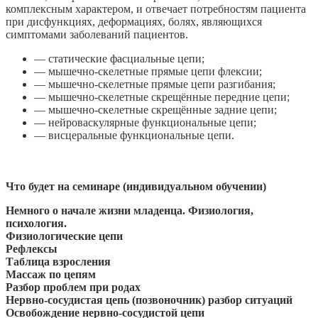
комплексным характером, и отвечает потребностям пациента
при дисфункциях, деформациях, болях, являющихся
симптомами заболеваний пациентов.
— статические фасциальные цепи;
— мышечно-скелетные прямые цепи флексии;
— мышечно-скелетные прямые цепи разгибания;
— мышечно-скелетные скрещённые передние цепи;
— мышечно-скелетные скрещённые задние цепи;
— нейроваскулярные функциональные цепи;
— висцеральные функциональные цепи.
Что будет на семинаре (индивидуальном обучении)
Немного о начале жизни младенца. Физиология,
психология.
Физиологические цепи
Рефлексы
Таблица взросления
Массаж по цепям
Разбор проблем при родах
Нервно-сосудистая цепь (позвоночник) разбор ситуаций
Освобождение нервно-сосудистой цепи