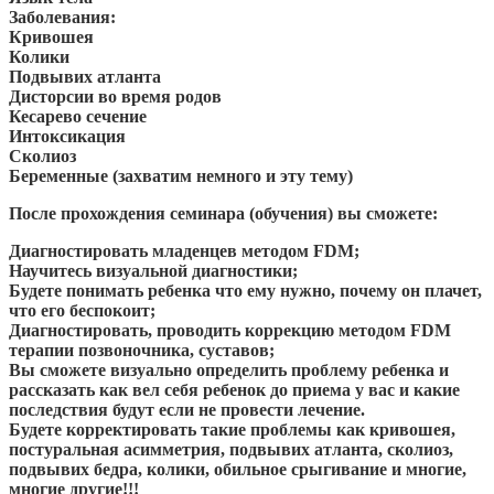
Заболевания:
Кривошея
Колики
Подвывих атланта
Дисторсии во время родов
Кесарево сечение
Интоксикация
Сколиоз
Беременные (захватим немного и эту тему)
После прохождения семинара (обучения) вы сможете:
Диагностировать младенцев методом FDM;
Научитесь визуальной диагностики;
Будете понимать ребенка что ему нужно, почему он плачет,
что его беспокоит;
Диагностировать, проводить коррекцию методом FDM
терапии позвоночника, суставов;
Вы сможете визуально определить проблему ребенка и
рассказать как вел себя ребенок до приема у вас и какие
последствия будут если не провести лечение.
Будете корректировать такие проблемы как кривошея,
постуральная асимметрия, подвывих атланта, сколиоз,
подвывих бедра, колики, обильное срыгивание и многие,
многие другие!!!