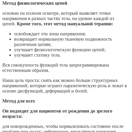
Метод физиологических цепей
основан на полном осмотре, который выявляет точки
напряжения в разных частях тела, на уровне каждой из
цепей.
Кроме того, этот метод мануальной терапии:
освобождает эти зоны напряжения;
возвращает нормальную тканевую подвижность
различным цепям;
улучшает физиологическую функцию цепей;
улучшает статику тела.
Вся совокупность функций тела запрограммирована
естественным образом.
Наша цель проста: снять как можно больше структурных
напряжений, которые играют паразитическую роль и лежат в
основе дисфункций, деформаций и болей.
Метод для всех
Он подходит для пациентов от рождения до зрелого
возраста:
для новорожденных, чтобы нормализовать состояние после
проблем при родах: деформации, врождённая кривошея,