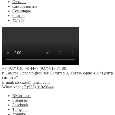
Отзывы
Саморазвитие
Семинары
Статьи
Услуги
+7 (927) 010-98-44
+7 (927) 018-71-29
г. Самара, Революционная 70 литер 3, 4 этаж, офис 415 "Центр
гипноза"
E-mail:
alekszen@gmail.com
WhatsApp:
+7 (927) 010-98-44
BКонтакте
Instagram
Facebook
Telegram
Youtube