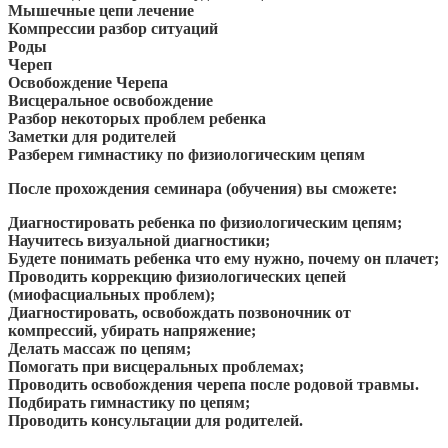
Мышечные цепи лечение
Компрессии разбор ситуаций
Роды
Череп
Освобождение Черепа
Висцеральное освобождение
Разбор некоторых проблем ребенка
Заметки для родителей
Разберем гимнастику по физиологическим цепям
После прохождения семинара (обучения) вы сможете:
Диагностировать ребенка по физиологическим цепям;
Научитесь визуальной диагностики;
Будете понимать ребенка что ему нужно, почему он плачет;
Проводить коррекцию физиологических цепей
(миофасциальных проблем);
Диагностировать, освобождать позвоночник от
компрессий, убирать напряжение;
Делать массаж по цепям;
Помогать при висцеральных проблемах;
Проводить освобождения черепа после родовой травмы.
Подбирать гимнастику по цепям;
Проводить консультации для родителей.