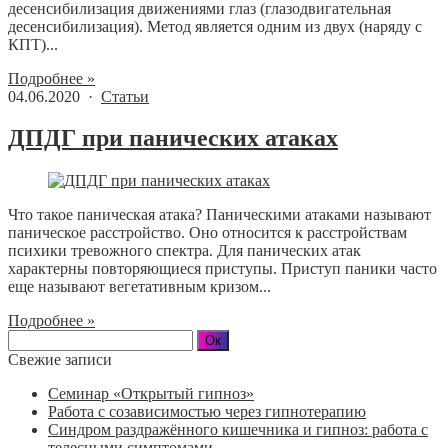
десенсибилизация движениями глаз (глазодвигательная
десенсибилизация). Метод является одним из двух (наряду с
КПТ)...
Подробнее »
04.06.2020 ·
Статьи
ДПДГ при панических атаках
Что такое паническая атака? Паническими атаками называют
паническое расстройство. Оно относится к расстройствам
психики тревожного спектра. Для панических атак
характерны повторяющиеся приступы. Приступ паники часто
еще называют вегетативным кризом...
Подробнее »
Свежие записи
Семинар «Открытый гипноз»
Работа с созависимостью через гипнотерапию
Синдром раздражённого кишечника и гипноз: работа с
телесными симптомами