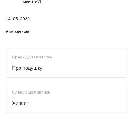
менять?!
14. 05. 2020
младенцы
Предыдущая запись
Про подушку
Следующая запись
Хипсит