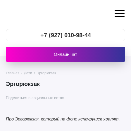
+7 (927) 010-98-44
Онлайн чат
Главная
/
Дети
/
Эргорюкзак
Эргорюкзак
Поделиться в социальных сетях
Про Эргорюкзак, который на фоне кенгурушек хвалят.