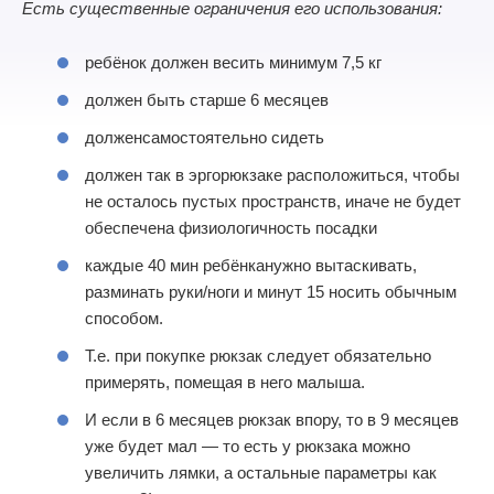
Есть существенные ограничения его использования:
ребёнок должен весить минимум
7,5 кг
должен быть старше 6 месяцев
долженсамостоятельно сидеть
должен так в эргорюкзаке расположиться, чтобы
не осталось пустых пространств, иначе не будет
обеспечена физиологичность посадки
каждые 40 мин ребёнканужно вытаскивать,
разминать руки/ноги и минут 15 носить обычным
способом.
Т.е. при покупке рюкзак следует обязательно
примерять, помещая в него малыша.
И если в 6 месяцев рюкзак впору, то в 9 месяцев
уже будет мал — то есть у рюкзака можно
увеличить лямки, а остальные параметры как