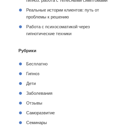
гипноз: работа с телесными симптомами
Реальные истории клиентов: путь от
проблемы к решению
Работа с психосоматикой через
гипнотические техники
Рубрики
Бесплатно
Гипноз
Дети
Заболевания
Отзывы
Саморазвитие
Семинары