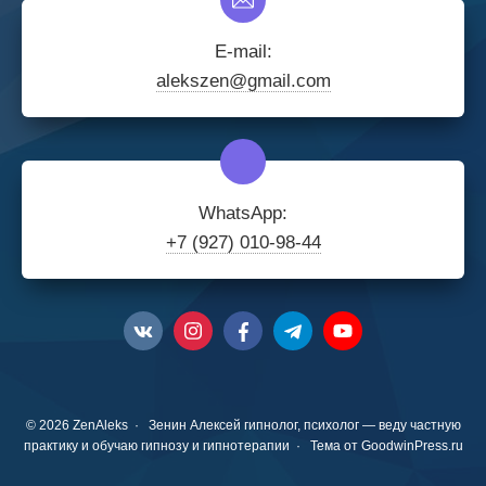
E-mail:
alekszen@gmail.com
WhatsApp:
+7 (927) 010-98-44
©
2026
ZenAleks
·
Зенин Алексей гипнолог, психолог — веду частную
практику и обучаю гипнозу и гипнотерапии · Тема от GoodwinPress.ru