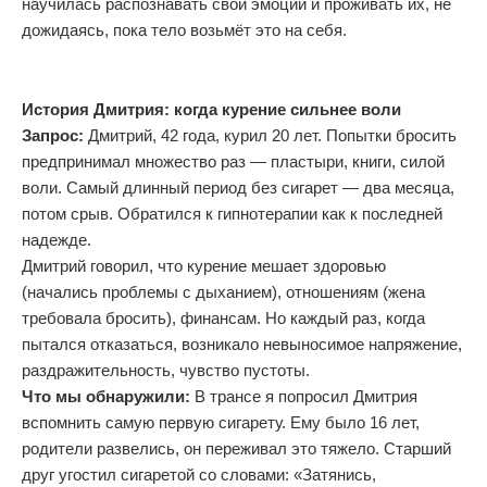
научилась распознавать свои эмоции и проживать их, не
дожидаясь, пока тело возьмёт это на себя.
История Дмитрия: когда курение сильнее воли
Запрос:
Дмитрий, 42 года, курил 20 лет. Попытки бросить
предпринимал множество раз — пластыри, книги, силой
воли. Самый длинный период без сигарет — два месяца,
потом срыв. Обратился к гипнотерапии как к последней
надежде.
Дмитрий говорил, что курение мешает здоровью
(начались проблемы с дыханием), отношениям (жена
требовала бросить), финансам. Но каждый раз, когда
пытался отказаться, возникало невыносимое напряжение,
раздражительность, чувство пустоты.
Что мы обнаружили:
В трансе я попросил Дмитрия
вспомнить самую первую сигарету. Ему было 16 лет,
родители развелись, он переживал это тяжело. Старший
друг угостил сигаретой со словами: «Затянись,