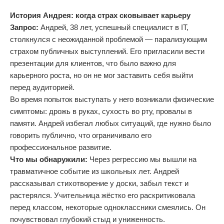
История Андрея: когда страх сковывает карьеру
Запрос:
Андрей, 38 лет, успешный специалист в IT,
столкнулся с неожиданной проблемой — парализующим
страхом публичных выступлений. Его пригласили вести
презентации для клиентов, что было важно для
карьерного роста, но он не мог заставить себя выйти
перед аудиторией.
Во время попыток выступать у него возникали физические
симптомы: дрожь в руках, сухость во рту, провалы в
памяти. Андрей избегал любых ситуаций, где нужно было
говорить публично, что ограничивало его
профессиональное развитие.
Что мы обнаружили:
Через регрессию мы вышли на
травматичное событие из школьных лет. Андрей
рассказывал стихотворение у доски, забыл текст и
растерялся. Учительница жёстко его раскритиковала
перед классом, некоторые одноклассники смеялись. Он
почувствовал глубокий стыд и униженность.