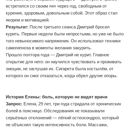
встретился со своим «я» через год, свободным от
курения, здоровым, довольным собой. Этот образ стал
якорем и мотивацией.
Результат:
После третьего сеанса Дмитрий бросил
курить. Первые недели были непростыми, но уже не было
того невыносимого напряжения. Он использовал техники
самогипноза в моменты желания закурить.
Прошло полтора года — Дмитрий не курит. Главное
открытие для него: он научился чувствовать и проживать
эмоции, не заглушая их. Сигарета была костылём, от
которого он смог отказаться, когда обрел другие опоры.
История Елены: боль, которую не видят врачи
Запрос:
Елена, 29 лет, три года страдала от хронических
болей в пояснице. Обследования не показывали
серьёзных отклонений — лёгкий остеохондроз, который
не объяснял такую интенсивность боли. Массажи,