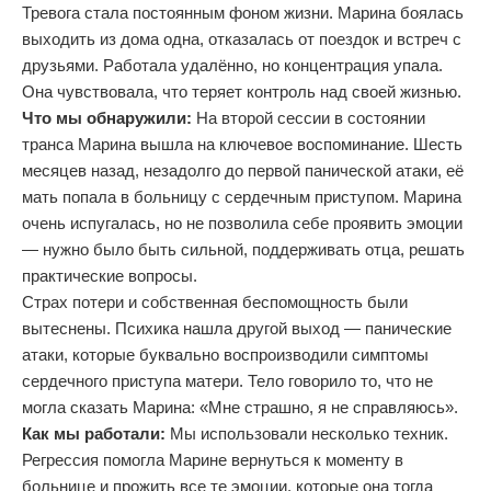
Тревога стала постоянным фоном жизни. Марина боялась
выходить из дома одна, отказалась от поездок и встреч с
друзьями. Работала удалённо, но концентрация упала.
Она чувствовала, что теряет контроль над своей жизнью.
Что мы обнаружили:
На второй сессии в состоянии
транса Марина вышла на ключевое воспоминание. Шесть
месяцев назад, незадолго до первой панической атаки, её
мать попала в больницу с сердечным приступом. Марина
очень испугалась, но не позволила себе проявить эмоции
— нужно было быть сильной, поддерживать отца, решать
практические вопросы.
Страх потери и собственная беспомощность были
вытеснены. Психика нашла другой выход — панические
атаки, которые буквально воспроизводили симптомы
сердечного приступа матери. Тело говорило то, что не
могла сказать Марина: «Мне страшно, я не справляюсь».
Как мы работали:
Мы использовали несколько техник.
Регрессия помогла Марине вернуться к моменту в
больнице и прожить все те эмоции, которые она тогда