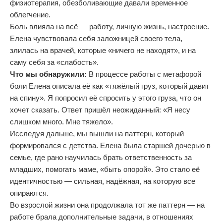
физиотерапия, обезболивающие давали временное
облегчение.
Боль влияла на всё — работу, личную жизнь, настроение.
Елена чувствовала себя заложницей своего тела,
злилась на врачей, которые «ничего не находят», и на
саму себя за «слабость».
Что мы обнаружили:
В процессе работы с метафорой
боли Елена описала её как «тяжёлый груз, который давит
на спину». Я попросил её спросить у этого груза, что он
хочет сказать. Ответ пришёл неожиданный: «Я несу
слишком много. Мне тяжело».
Исследуя дальше, мы вышли на паттерн, который
формировался с детства. Елена была старшей дочерью в
семье, где рано научилась брать ответственность за
младших, помогать маме, «быть опорой». Это стало её
идентичностью — сильная, надёжная, на которую все
опираются.
Во взрослой жизни она продолжала тот же паттерн — на
работе брала дополнительные задачи, в отношениях