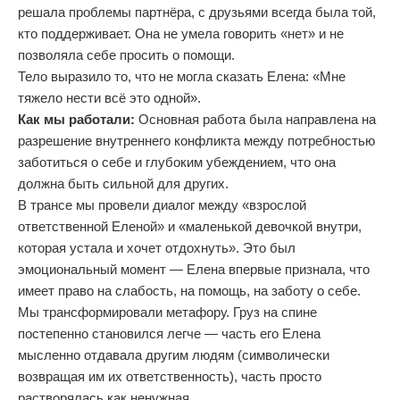
решала проблемы партнёра, с друзьями всегда была той,
кто поддерживает. Она не умела говорить «нет» и не
позволяла себе просить о помощи.
Тело выразило то, что не могла сказать Елена: «Мне
тяжело нести всё это одной».
Как мы работали:
Основная работа была направлена на
разрешение внутреннего конфликта между потребностью
заботиться о себе и глубоким убеждением, что она
должна быть сильной для других.
В трансе мы провели диалог между «взрослой
ответственной Еленой» и «маленькой девочкой внутри,
которая устала и хочет отдохнуть». Это был
эмоциональный момент — Елена впервые признала, что
имеет право на слабость, на помощь, на заботу о себе.
Мы трансформировали метафору. Груз на спине
постепенно становился легче — часть его Елена
мысленно отдавала другим людям (символически
возвращая им их ответственность), часть просто
растворялась как ненужная.