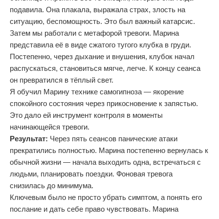
подавила. Она плакала, выражала страх, злость на
ситуацию, беспомощность. Это был важный катарсис.
Затем мы работали с метафорой тревоги. Марина
представила её в виде сжатого тугого клубка в груди.
Постепенно, через дыхание и внушения, клубок начал
распускаться, становиться мягче, легче. К концу сеанса
он превратился в тёплый свет.
Я обучил Марину технике самогипноза — якорение
спокойного состояния через прикосновение к запястью.
Это дало ей инструмент контроля в моменты
начинающейся тревоги.
Результат:
Через пять сеансов панические атаки
прекратились полностью. Марина постепенно вернулась к
обычной жизни — начала выходить одна, встречаться с
людьми, планировать поездки. Фоновая тревога
снизилась до минимума.
Ключевым было не просто убрать симптом, а понять его
послание и дать себе право чувствовать. Марина