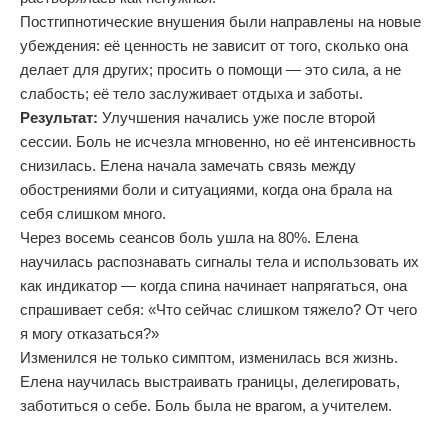
Постгипнотические внушения были направлены на новые
убеждения: её ценность не зависит от того, сколько она
делает для других; просить о помощи — это сила, а не
слабость; её тело заслуживает отдыха и заботы.
Результат:
Улучшения начались уже после второй
сессии. Боль не исчезла мгновенно, но её интенсивность
снизилась. Елена начала замечать связь между
обострениями боли и ситуациями, когда она брала на
себя слишком много.
Через восемь сеансов боль ушла на 80%. Елена
научилась распознавать сигналы тела и использовать их
как индикатор — когда спина начинает напрягаться, она
спрашивает себя: «Что сейчас слишком тяжело? От чего
я могу отказаться?»
Изменился не только симптом, изменилась вся жизнь.
Елена научилась выстраивать границы, делегировать,
заботиться о себе. Боль была не врагом, а учителем.