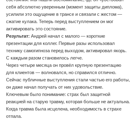
себя абсолютно уверенным (момент защиты диплома),
усилили это ощущение в трансе и связали с жестом —
сжатие кулака. Теперь перед выступлением он мог
активировать это состояние.
Результат:
Андрей начал с малого — короткие
презентации для коллег. Первые разы использовал
технику самогипноза перед выходом, активировал якорь.
С каждым разом становилось легче.
Через четыре месяца он провёл крупную презентацию
для клиентов — волновался, но справился отлично.
Сейчас публичные выступления стали частью его работы,
он даже начал получать от них удовольствие.
Ключевым было понимание: страх был защитной
реакцией на старую травму, которая больше не актуальна.
Когда травма была исцелена, необходимость в страхе
отпала.