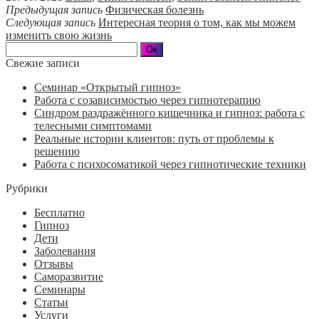
Предыдущая запись
Физическая болезнь
Следующая запись
Интересная теория о том, как мы можем
изменить свою жизнь
Свежие записи
Семинар «Открытый гипноз»
Работа с созависимостью через гипнотерапию
Синдром раздражённого кишечника и гипноз: работа с
телесными симптомами
Реальные истории клиентов: путь от проблемы к
решению
Работа с психосоматикой через гипнотические техники
Рубрики
Бесплатно
Гипноз
Дети
Заболевания
Отзывы
Саморазвитие
Семинары
Статьи
Услуги