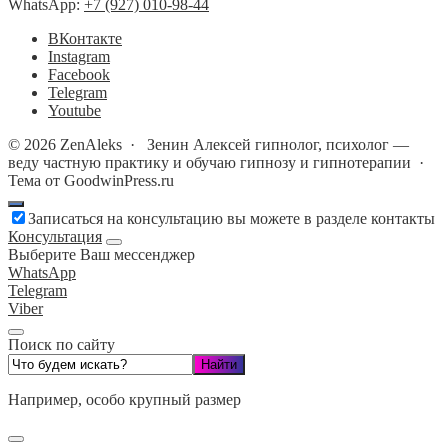
WhatsApp:
+7 (927) 010-98-44
BКонтакте
Instagram
Facebook
Telegram
Youtube
©
2026
ZenAleks
·
Зенин Алексей гипнолог, психолог —
веду частную практику и обучаю гипнозу и гипнотерапии ·
Тема от GoodwinPress.ru
Записаться на консультацию вы можете в разделе контакты
Консультация
Выберите Ваш мессенджер
WhatsApp
Telegram
Viber
Поиск по сайту
Например,
особо крупный размер