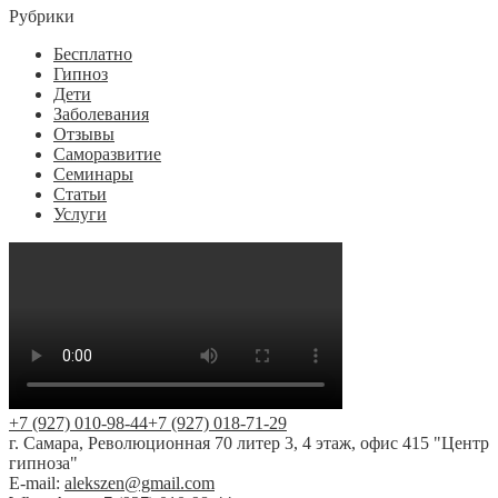
Рубрики
Бесплатно
Гипноз
Дети
Заболевания
Отзывы
Саморазвитие
Семинары
Статьи
Услуги
+7 (927) 010-98-44
+7 (927) 018-71-29
г. Самара, Революционная 70 литер 3, 4 этаж, офис 415 "Центр
гипноза"
E-mail:
alekszen@gmail.com