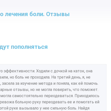
о лечения боли. Отзывы
дут пополняться
го эффективности. Ходили с дочкой на каток, она
ли, но боль не проходила. На третий день, я, не
засела за изучение метода и поняла, как ей помочь.
дарные отзывы, но не могла поверить, что поможет.
е могла самостоятельно переодеваться. Приходилось
тревожа больную руку переодевать ее и помогать ей
 этой руке вызывало у нее сильную боль. Найдя