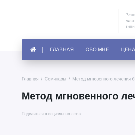
Зени
част
гип
ГЛАВНАЯ
ОБО МНЕ
ЦЕН
Главная
/
Семинары
/
Метод мгновенного лечения 
Метод мгновенного ле
Поделиться в социальных сетях