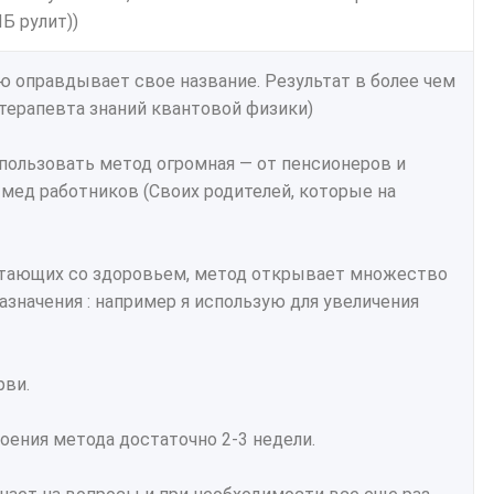
Б рулит))
ю оправдывает свое название. Результат в более чем
 терапевта знаний квантовой физики)
спользовать метод огромная — от пенсионеров и
мед работников (Своих родителей, которые на
ботающих со здоровьем, метод открывает множество
значения : например я использую для увеличения
рви.
воения метода достаточно 2-3 недели.