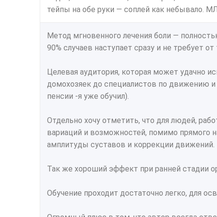
тейпы на обе руки — соплей как небывало. МЛ
Метод мгновенного лечения боли — полность
90% случаев наступает сразу и не требует от
Целевая аудитория, которая может удачно и
домохозяек до специалистов по движению и 
пенсии -я уже обучил).
Отдельно хочу отметить, что для людей, ра
вариаций и возможностей, помимо прямого на
амплитуды суставов и коррекции движений.
Так же хороший эффект при ранней стадии о
Обучение проходит достаточно легко, для ос