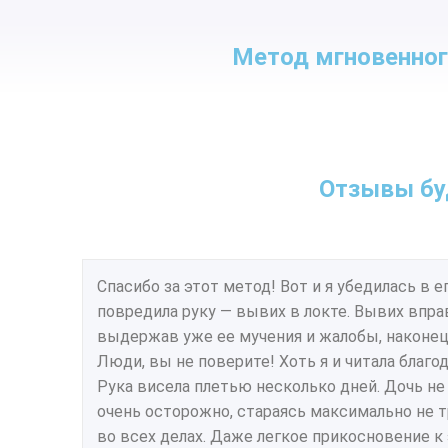
Метод мгновенног
Отзывы бу
Спасибо за этот метод! Вот и я убедилась в е
повредила руку — вывих в локте. Вывих вправи
выдержав уже ее мучения и жалобы, наконец, 
Люди, вы не поверите! Хоть я и читала благо
Рука висела плетью несколько дней. Дочь н
очень осторожно, стараясь максимально не 
во всех делах. Даже легкое прикосновение к