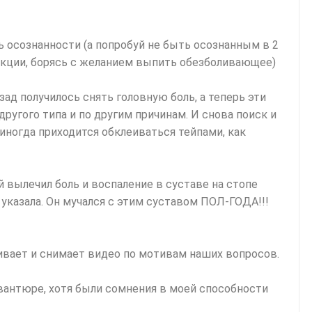
ь осознанности (а попробуй не быть осознанным в 2
оекции, борясь с желанием выпить обезболивающее)
ад получилось снять головную боль, а теперь эти
другого типа и по другим причинам. И снова поиск и
 иногда приходится обклеиваться тейпами, как
й вылечил боль и воспаление в суставе на стопе
 указала. Он мучался с этим суставом ПОЛ-ГОДА!!!
ает и снимает видео по мотивам наших вопросов.
авантюре, хотя были сомнения в моей способности