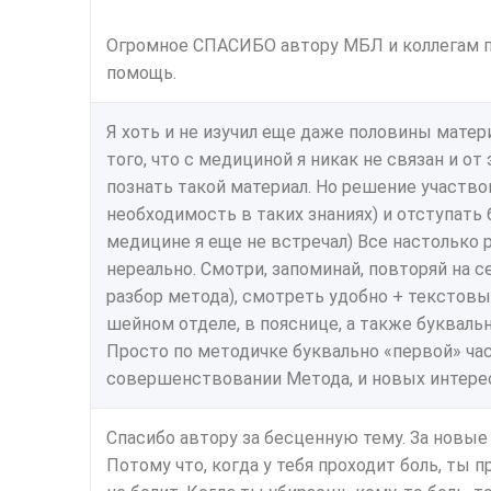
Огромное СПАСИБО автору МБЛ и коллегам п
помощь.
Я хоть и не изучил еще даже половины матери
того, что с медициной я никак не связан и о
познать такой материал. Но решение участвов
необходимость в таких знаниях) и отступать 
медицине я еще не встречал) Все настолько 
нереально. Смотри, запоминай, повторяй на 
разбор метода), смотреть удобно + текстовы
шейном отделе, в пояснице, а также буквальн
Просто по методичке буквально «первой» ча
совершенствовании Метода, и новых интере
Спасибо автору за бесценную тему. За новые
Потому что, когда у тебя проходит боль, ты п