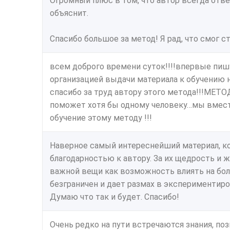
Огромный плюс в том, что автор всегда отве
объяснит.
Спасибо большое за метод! Я рад, что смог с
всем доброго времени суток!!!!впервые пиш
организацией выдачи материала к обучению н
спасибо за труд автору этого метода!!!МЕ
поможет хотя бы одному человеку…мы вмест
обучение этому методу !!!
Наверное самый интереснейший материал, ко
благодарностью к автору. За их щедрость и
важной вещи как возможность влиять на бол
безграничен и дает размах в экспериментиро
Думаю что так и будет. Спасибо!
Очень редко на пути встречаются знания, по