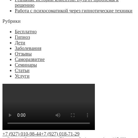
решению
Работа с психосоматикой через гипнотические техники
Рубрики
Бесплатно
Гипноз
Дети
Заболевания
Отзывы
Саморазвитие
Семинары
Статьи
Услуги
+7 (927) 010-98-44
+7 (927) 018-71-29