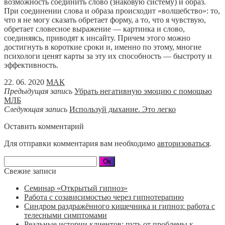
возможность соединить слово (знаковую систему) и образ.
При соединении слова и образа происходит «волшебство»: то,
что я не могу сказать обретает форму, а то, что я чувствую,
обретает словесное выражение — картинка и слово,
соединяясь, приводят к инсайту. Причем этого можно
достигнуть в короткие сроки и, именно по этому, многие
психологи ценят карты за эту их способность — быстроту и
эффективность.
22. 06. 2020
МАК
Предыдущая запись
Убрать негативную эмоцию с помощью
МЛБ
Следующая запись
Используй дыхание. Это легко
Оставить комментарий
Для отправки комментария вам необходимо
авторизоваться
.
Свежие записи
Семинар «Открытый гипноз»
Работа с созависимостью через гипнотерапию
Синдром раздражённого кишечника и гипноз: работа с
телесными симптомами
Реальные истории клиентов: путь от проблемы к