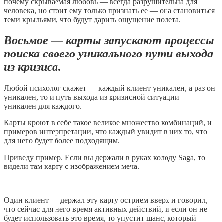
почему скрываемая любовь — всегда разрушительна для
человека, но стоит ему только признать ее — она становиться
теми крыльями, что будут дарить ощущение полета.
Восьмое — карты запускают процессы
поиска своего уникального пути выхода
из кризиса
.
Любой психолог скажет — каждый клиент уникален, а раз он
уникален, то и путь выхода из кризисной ситуации —
уникален для каждого.
Карты кроют в себе такое великое множество комбинаций, и
примеров интерпретации, что каждый увидит в них то, что
для него будет более подходящим.
Приведу пример. Если вы держали в руках колоду Saga, то
видели там карту с изображением меча.
Один клиент — держал эту карту острием вверх и говорил,
что сейчас для него время активных действий, и если он не
будет использовать это время, то упустит шанс, который