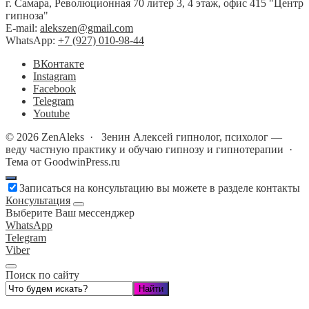
г. Самара, Революционная 70 литер 3, 4 этаж, офис 415 "Центр
гипноза"
E-mail:
alekszen@gmail.com
WhatsApp:
+7 (927) 010-98-44
BКонтакте
Instagram
Facebook
Telegram
Youtube
©
2026
ZenAleks
·
Зенин Алексей гипнолог, психолог —
веду частную практику и обучаю гипнозу и гипнотерапии ·
Тема от GoodwinPress.ru
Записаться на консультацию вы можете в разделе контакты
Консультация
Выберите Ваш мессенджер
WhatsApp
Telegram
Viber
Поиск по сайту