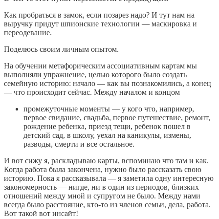
Как пробраться в замок, если позарез надо? И тут нам на
выручку придут шпионские технологии — маскировка и
переодевание.
Поделюсь своим личным опытом.
На обучении метафорическим ассоциативным картам мы
выполняли упражнение, целью которого было создать
семейную историю: начало — как вы познакомились, а конец
— что происходит сейчас. Между началом и концом
промежуточные моменты — у кого что, например,
первое свидание, свадьба, первое путешествие, ремонт,
рождение ребенка, приезд тещи, ребенок пошел в
детский сад, в школу, уехал на каникулы, измены,
разводы, смерти и все остальное.
И вот сижу я, раскладываю карты, вспоминаю что там и как.
Когда работа была закончена, нужно было рассказать свою
историю. Пока я рассказывала — я заметила одну интересную
закономерность — нигде, ни в один из периодов, близких
отношений между мной и супругом не было. Между нами
всегда было расстояние, кто-то из членов семьи, дела, работа.
Вот такой вот инсайт!